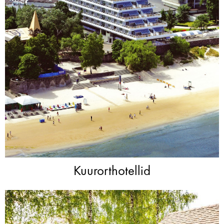
Kuurorthotellid