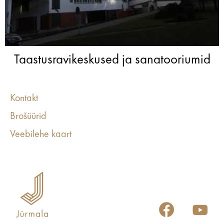
Taastusravikeskused ja sanatooriumid
Kontakt
Brošüürid
Veebilehe kaart