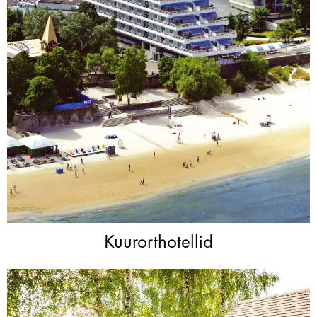
Kuurorthotellid