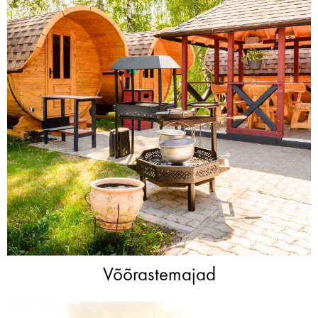
Võõrastemajad