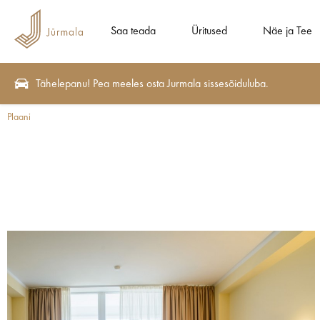
Saa teada
Üritused
Näe ja Tee
Tähelepanu! Pea meeles osta Jurmala sissesõiduluba.
Plaani