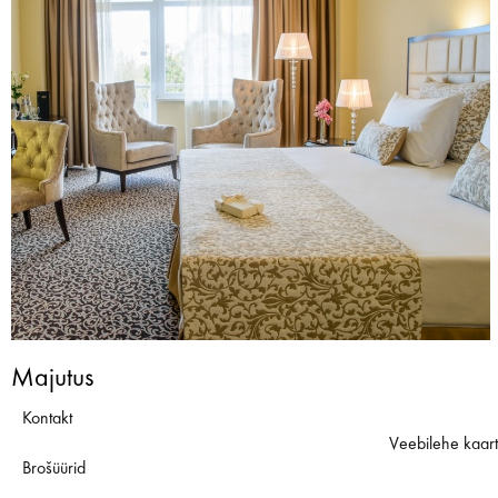
Majutus
Kontakt
Veebilehe kaar
Brošüürid