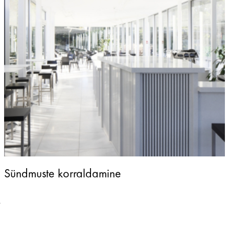
Sündmuste korraldamine
t