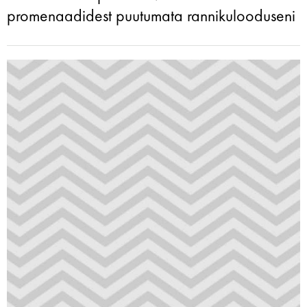
promenaadidest puutumata rannikulooduseni