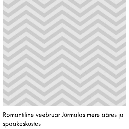
Romantiline veebruar Jūrmalas mere ääres ja
spaakeskustes