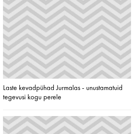
Laste kevadpühad Jurmalas - unustamatuid
tegevusi kogu perele