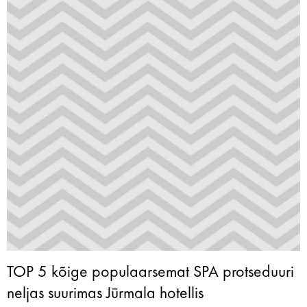
TOP 5 kõige populaarsemat SPA protseduuri
neljas suurimas Jūrmala hotellis