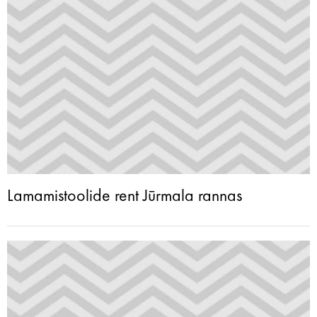
Lamamistoolide rent Jūrmala rannas