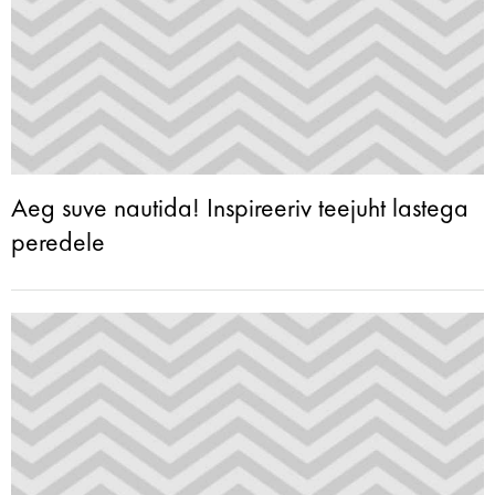
Aeg suve nautida! Inspireeriv teejuht lastega
peredele