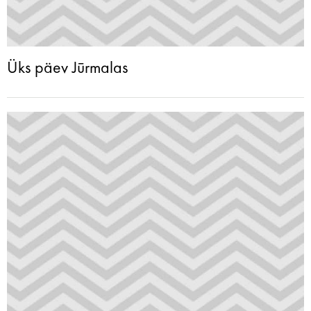
Üks päev Jūrmalas