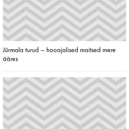
Jūrmala turud – hooajalised maitsed mere
ääres