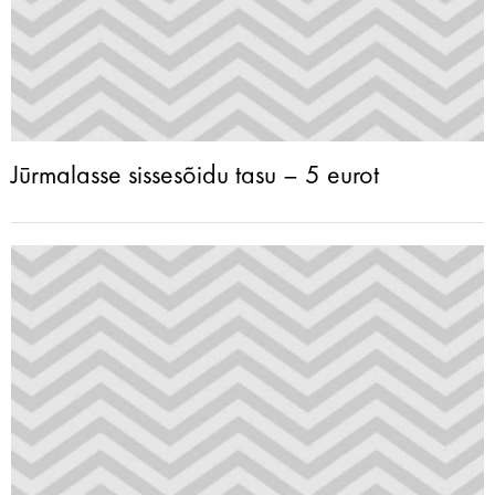
Jūrmalasse sissesõidu tasu – 5 eurot