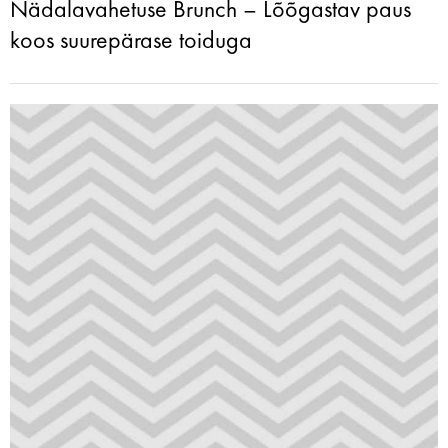
Nädalavahetuse Brunch – Lõõgastav paus
koos suurepärase toiduga