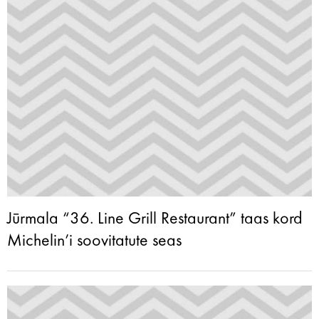
Jūrmala “36. Line Grill Restaurant” taas kord
Michelin’i soovitatute seas