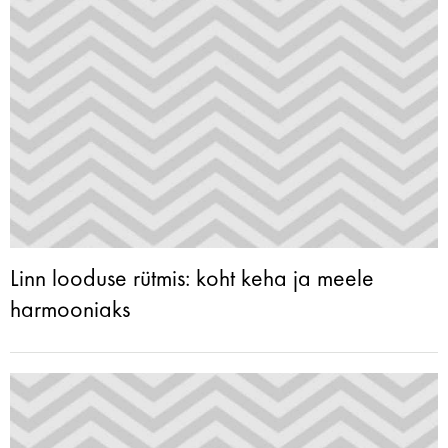
Linn looduse rütmis: koht keha ja meele
harmooniaks