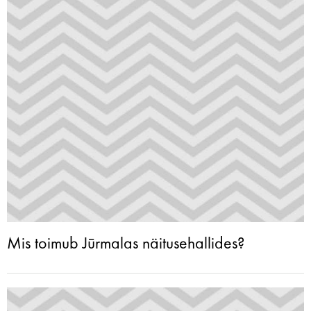
Mis toimub Jūrmalas näitusehallides?