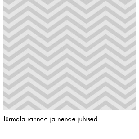
Jūrmala rannad ja nende juhised