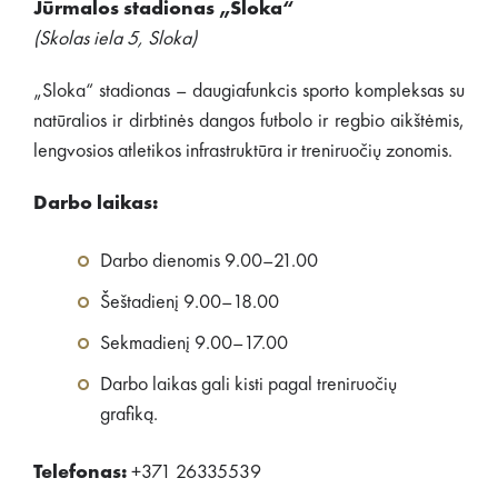
Jūrmalos stadionas „Sloka“
(Skolas iela 5, Sloka)
„Sloka“ stadionas – daugiafunkcis sporto kompleksas su
natūralios ir dirbtinės dangos futbolo ir regbio aikštėmis,
lengvosios atletikos infrastruktūra ir treniruočių zonomis.
Darbo laikas:
Darbo dienomis 9.00–21.00
Šeštadienį 9.00–18.00
Sekmadienį 9.00–17.00
Darbo laikas gali kisti pagal treniruočių
grafiką.
Telefonas:
+371 26335539