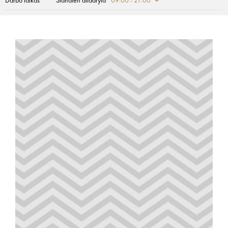
Darbo laikas
Šiandien atidaryta
09:00 - 21:00