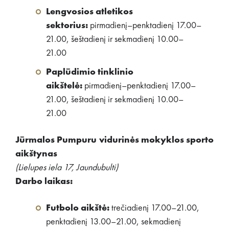
Lengvosios atletikos
sektorius:
pirmadienį–penktadienį 17.00–
21.00, šeštadienį ir sekmadienį 10.00–
21.00
Paplūdimio tinklinio
aikštelė:
pirmadienį–penktadienį 17.00–
21.00, šeštadienį ir sekmadienį 10.00–
21.00
Jūrmalos Pumpuru vidurinės mokyklos sporto
aikštynas
(Lielupes iela 17, Jaundubulti)
Darbo laikas:
Futbolo aikštė:
trečiadienį 17.00–21.00,
penktadienį 13.00–21.00, sekmadienį