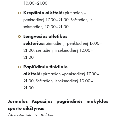
10.00–21.00
Krepšinio aikštelė:
pirmadienį–
penktadienį 17.00–21.00, šeštadienį ir
sekmadienį 10.00–21.00
Lengvosios atletikos
sektorius:
pirmadienį–penktadienį 17.00–
21.00, šeštadienį ir sekmadienį 10.00–
21.00
Paplūdimio tinklinio
aikštelė:
pirmadienį–penktadienį 17.00–
21.00, šeštadienį ir sekmadienį 10.00–
21.00
Jūrmalos Aspazijos pagrindinės mokyklos
sporto aikštynas
(Aizputes iela 1a, Bulduri)