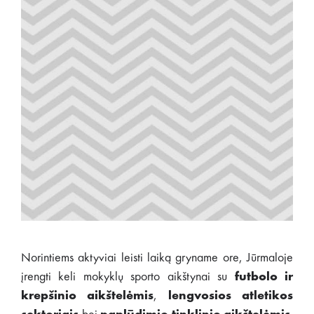
Norintiems aktyviai leisti laiką gryname ore, Jūrmaloje
įrengti keli mokyklų sporto aikštynai su
futbolo ir
krepšinio aikštelėmis
,
lengvosios atletikos