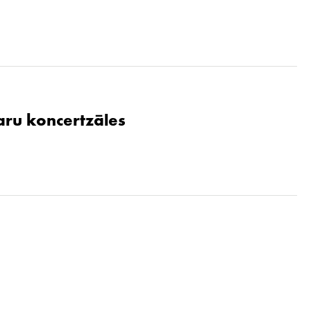
aru koncertzāles