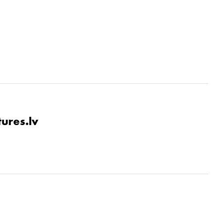
tures.lv