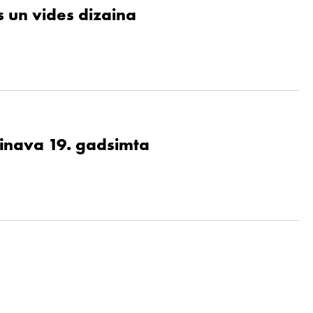
 un vides dizaina
ainava 19. gadsimta