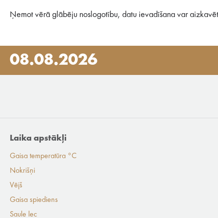
Ņemot vērā glābēju noslogotību, datu ievadīšana var aizkavēt
08.08.2026
Laika apstākļi
Gaisa temperatūra °C
Nokrišņi
Vējš
Gaisa spiediens
Saule lec