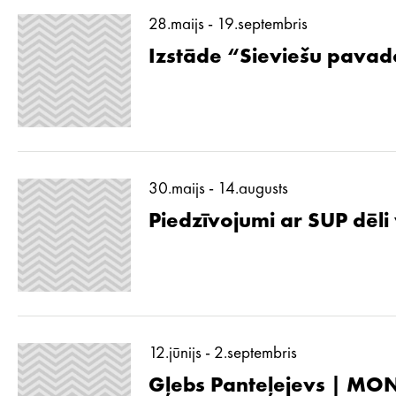
28.maijs - 19.septembris
Izstāde “Sieviešu pavad
30.maijs - 14.augusts
Piedzīvojumi ar SUP dēli
12.jūnijs - 2.septembris
Gļebs Panteļejevs | MON