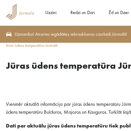
Uzzini
Redzi un Dari
Ēd un Dzer
Uzmanību! Atceries iegādāties iebraukšanas caurlaidi Jūrmalā!
Jūras ūdens temperatūra Jūrmalā
Jūras ūdens temperatūra Jū
Vienmēr aktuālā informācija par jūras ūdens temperatūru Jūrm
ūdens temperatūru Bulduros, Majoros un Kauguros. Turklāt šajā s
Dati par aktuālu jūras ūdens temperatūru tiek publi