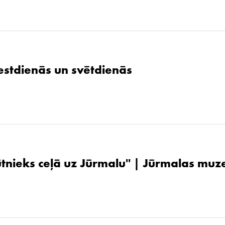
stdienās un svētdienās
ūtnieks ceļā uz Jūrmalu'' | Jūrmalas muz