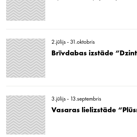
2.jūlijs - 31.oktobris
Brīvdabas izstāde “Dzint
3.jūlijs - 13.septembris
Vasaras lielizstāde “Pl