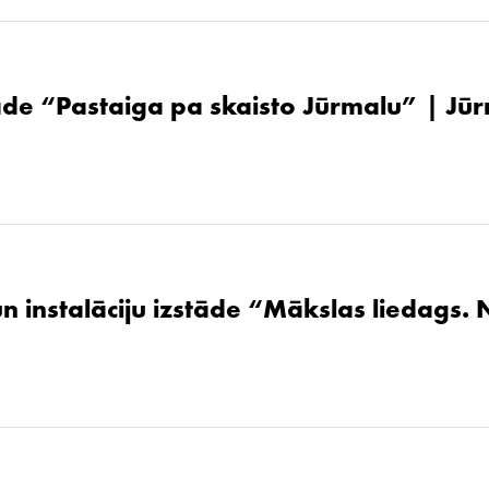
de “Pastaiga pa skaisto Jūrmalu” | Jūr
un instalāciju izstāde “Mākslas liedags