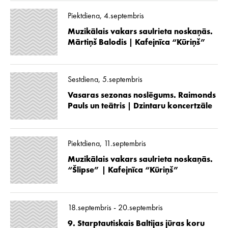
Piektdiena, 4.septembris
Muzikālais vakars saulrieta noskaņās.
Mārtiņš Balodis | Kafejnīca “Kūriņš”
Sestdiena, 5.septembris
Vasaras sezonas noslēgums. Raimonds
Pauls un teātris | Dzintaru koncertzāle
Piektdiena, 11.septembris
Muzikālais vakars saulrieta noskaņās.
“Šlipse” | Kafejnīca “Kūriņš”
18.septembris - 20.septembris
9. Starptautiskais Baltijas jūras koru