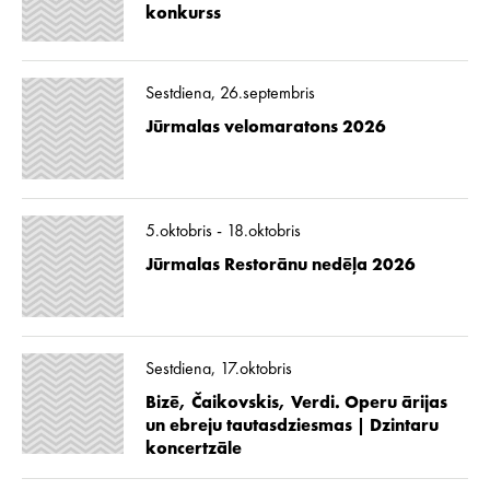
konkurss
Sestdiena, 26.septembris
Jūrmalas velomaratons 2026
5.oktobris - 18.oktobris
Jūrmalas Restorānu nedēļa 2026
Sestdiena, 17.oktobris
Bizē, Čaikovskis, Verdi. Operu ārijas
un ebreju tautasdziesmas | Dzintaru
koncertzāle