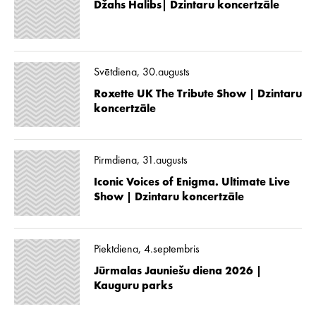
Džahs Halibs| Dzintaru koncertzāle
Svētdiena, 30.augusts
Roxette UK The Tribute Show | Dzintaru
koncertzāle
Pirmdiena, 31.augusts
Iconic Voices of Enigma. Ultimate Live
Show | Dzintaru koncertzāle
Piektdiena, 4.septembris
Jūrmalas Jauniešu diena 2026 |
Kauguru parks