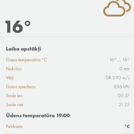
16°
Laika apstākļi
Gaisa temperatūra °C
16° .... 16°
Nokrišņi
0 mm
Vējš
DR 3.93 m/s
Gaisa spiediens
1016 hPa
Saule lec
05:37
Saule riet
21:23
Ūdens temperatūra 19:00
Peldvieta
°C