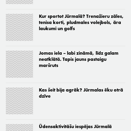
Kur sportot Jūrmalā? Trenažieru zāles,
tenisa korti, pludmales volejbols, āra
laukumi un golfs
Jomas iela – labi zināmā, līdz galam
neatklātā. Tapis jauns pastaigu
maršruts
Kas šeit bija agrāk? Jūrmalas ēku otrā
dzīve
Ūdensaktivitāšu iespējas Jūrmalā