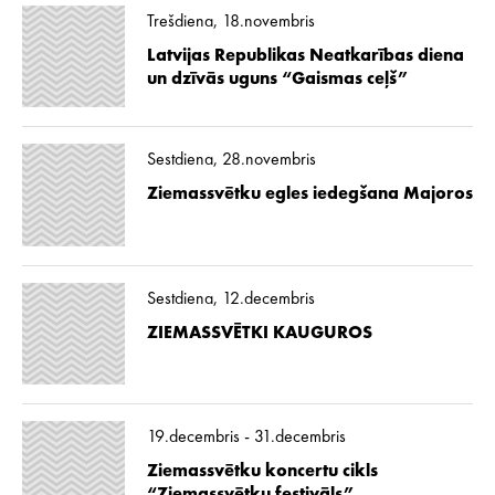
Trešdiena, 18.novembris
Latvijas Republikas Neatkarības diena
un dzīvās uguns “Gaismas ceļš”
Sestdiena, 28.novembris
Ziemassvētku egles iedegšana Majoros
Sestdiena, 12.decembris
ZIEMASSVĒTKI KAUGUROS
19.decembris - 31.decembris
Ziemassvētku koncertu cikls