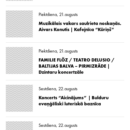
Piektdiena, 21.augusts
Muzikālais vakars saulrieta noskaņās.
Aivars Konutis | Kafejnīca “Kūriņš”
Piektdiena, 21.augusts
FAMILIE FLÖZ / TEATRO DELUSIO /
BALTIJAS BALVA – PIRMIZRĀDE |
Dzintaru koncertzāle
Sestdiena, 22.augusts
Koncerts “Aicinājums” | Bulduru
evaņģēliski luteriskā baznīca
Sestdiena, 22.augusts