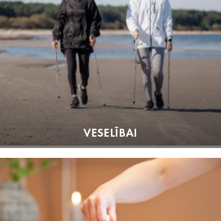
VESELĪBAI