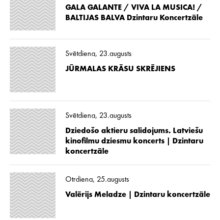
GALA GALANTE / VIVA LA MUSICA! /
BALTIJAS BALVA Dzintaru Koncertzāle
Svētdiena, 23.augusts
JŪRMALAS KRĀSU SKRĒJIENS
Svētdiena, 23.augusts
Dziedošo aktieru salidojums. Latviešu
kinofilmu dziesmu koncerts | Dzintaru
koncertzāle
Otrdiena, 25.augusts
Valērijs Meladze | Dzintaru koncertzāle