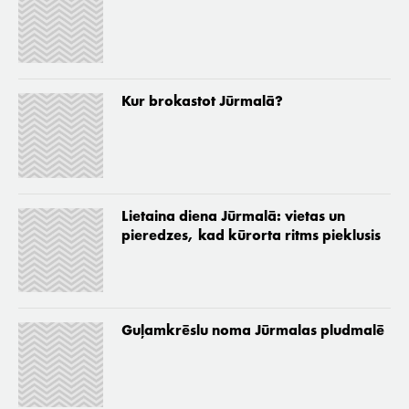
Kur brokastot Jūrmalā?
Lietaina diena Jūrmalā: vietas un
pieredzes, kad kūrorta ritms pieklusis
Guļamkrēslu noma Jūrmalas pludmalē