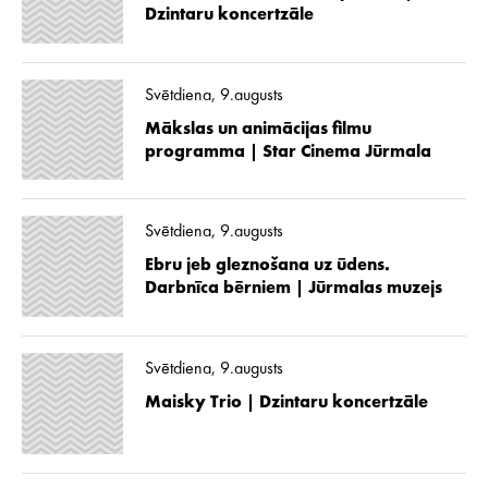
Dzintaru koncertzāle
Svētdiena, 9.augusts
Mākslas un animācijas filmu
programma | Star Cinema Jūrmala
Svētdiena, 9.augusts
Ebru jeb gleznošana uz ūdens.
Darbnīca bērniem | Jūrmalas muzejs
Svētdiena, 9.augusts
Maisky Trio | Dzintaru koncertzāle