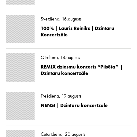
Svētdiena, 16.augusts
100% | Lauris Reiniks | Dzintaru
Koncertzāle
Otrdiena, 18.augusts
REMIX dziesmu koncerts “Pilsēta” |
Dzintaru koncertzāle
Trešdiena, 19.augusts
NENSI | Dzintaru koncertzāle
Ceturtdiena, 20.augusts