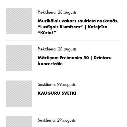
Piektdiena, 28.augusts
Muzikālais vakars saulrieta noskaņās.
“Lustīgais Blumīzers” | Kafejnīca
“Kūriņš”
Piektdiena, 28.augusts
Mārtiņam Freimanim 50 | Dzintaru
koncertzāle
Sestdiena, 29.augusts
KAUGURU SVĒTKI
Sestdiena, 29.augusts