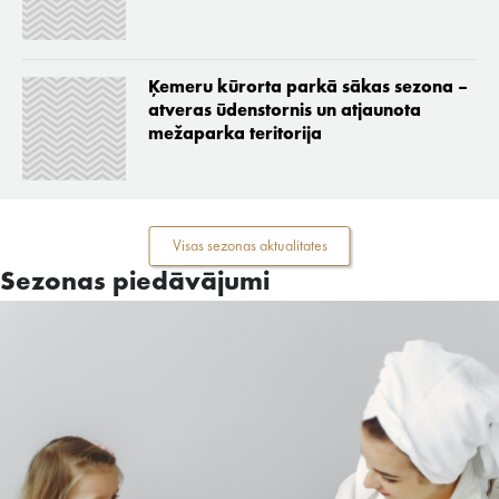
Ķemeru kūrorta parkā sākas sezona –
atveras ūdenstornis un atjaunota
mežaparka teritorija
Visas sezonas aktualitates
Sezonas piedāvājumi