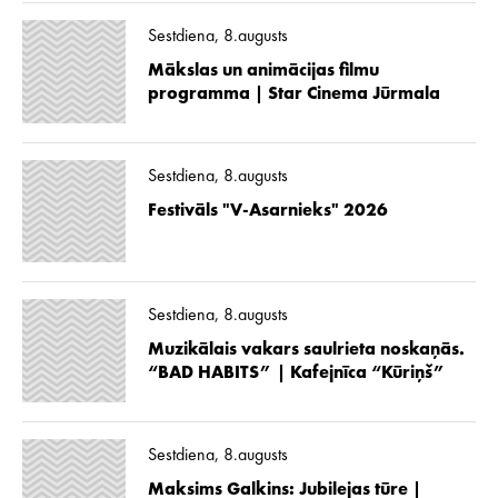
Sestdiena, 8.augusts
Mākslas un animācijas filmu
programma | Star Cinema Jūrmala
Sestdiena, 8.augusts
Festivāls "V-Asarnieks" 2026
Sestdiena, 8.augusts
Muzikālais vakars saulrieta noskaņās.
“BAD HABITS” | Kafejnīca “Kūriņš”
Sestdiena, 8.augusts
Maksims Galkins: Jubilejas tūre |