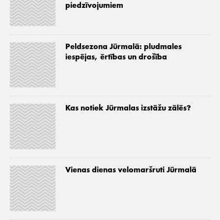
piedzīvojumiem
Peldsezona Jūrmalā: pludmales
iespējas, ērtības un drošība
Kas notiek Jūrmalas izstāžu zālēs?
Vienas dienas velomaršruti Jūrmalā