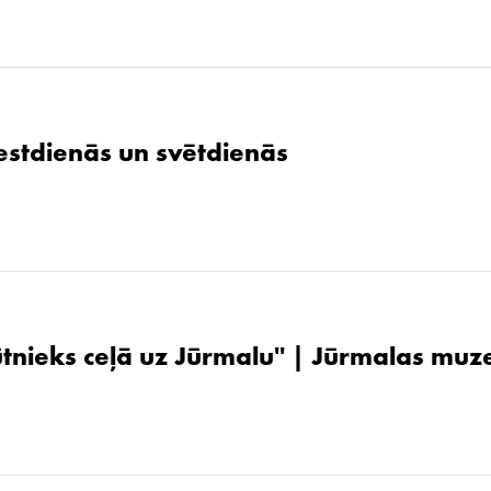
stdienās un svētdienās
ūtnieks ceļā uz Jūrmalu'' | Jūrmalas muz