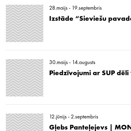
28.maijs - 19.septembris
Izstāde “Sieviešu pavad
30.maijs - 14.augusts
Piedzīvojumi ar SUP dēli
12.jūnijs - 2.septembris
Gļebs Panteļejevs | MON