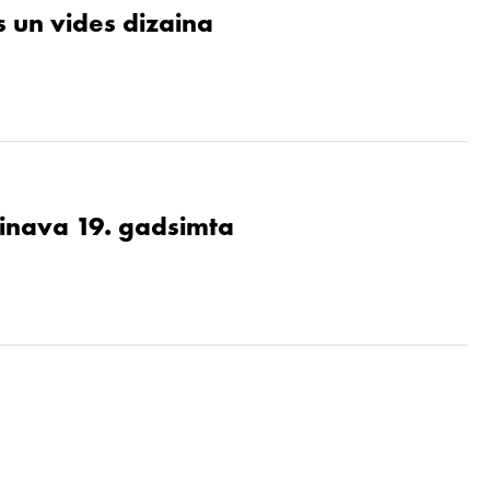
 un vides dizaina
ainava 19. gadsimta