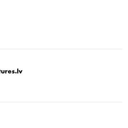
tures.lv