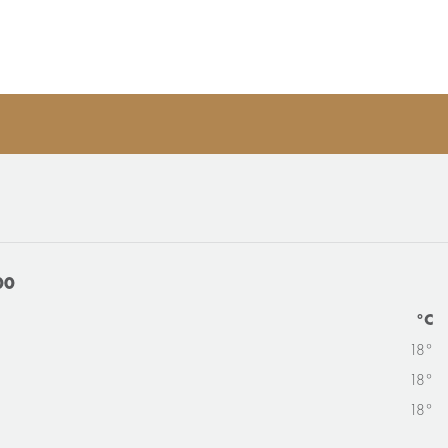
00
°C
18°
18°
18°