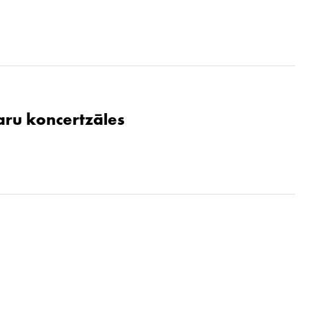
aru koncertzāles