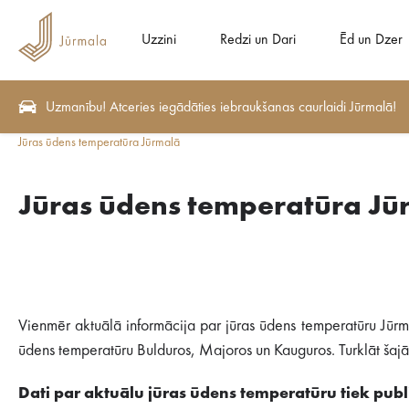
Uzzini
Redzi un Dari
Ēd un Dzer
Uzmanību! Atceries iegādāties iebraukšanas caurlaidi Jūrmalā!
Jūras ūdens temperatūra Jūrmalā
Jūras ūdens temperatūra Jū
Vienmēr aktuālā informācija par jūras ūdens temperatūru Jūrm
ūdens temperatūru Bulduros, Majoros un Kauguros. Turklāt šajā s
Dati par aktuālu jūras ūdens temperatūru tiek publi