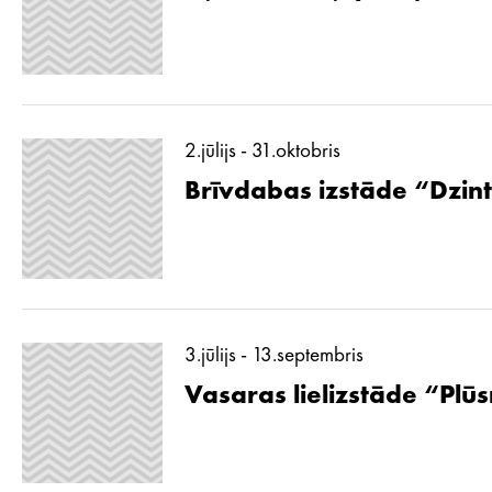
2.jūlijs - 31.oktobris
Brīvdabas izstāde “Dzint
3.jūlijs - 13.septembris
Vasaras lielizstāde “Pl