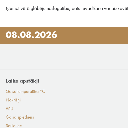
Ņemot vērā glābēju noslogotību, datu ievadīšana var aizkavēt
08.08.2026
Laika apstākļi
Gaisa temperatūra °C
Nokrišņi
Vējš
Gaisa spiediens
Saule lec