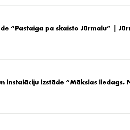
de “Pastaiga pa skaisto Jūrmalu” | Jūr
un instalāciju izstāde “Mākslas liedags