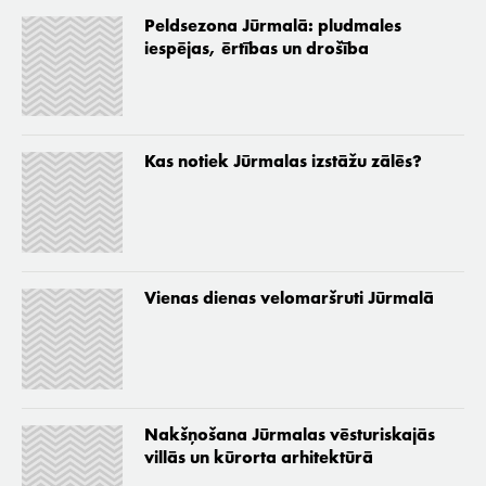
Peldsezona Jūrmalā: pludmales
iespējas, ērtības un drošība
Kas notiek Jūrmalas izstāžu zālēs?
Vienas dienas velomaršruti Jūrmalā
Nakšņošana Jūrmalas vēsturiskajās
villās un kūrorta arhitektūrā