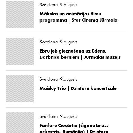
Svētdiena, 9.augusts
Mākslas un animācijas filmu
programma | Star Cinema Jūrmala
Svētdiena, 9.augusts
Ebru jeb gleznošana uz ūdens.
Darbnīca bērniem | Jūrmalas muzejs
Svētdiena, 9.augusts
Maisky Trio | Dzintaru koncertzāle
Svētdiena, 9.augusts
Fanfare Ciocărlia (čigānu brass
orķestris, Rumānija) | Dzintaru