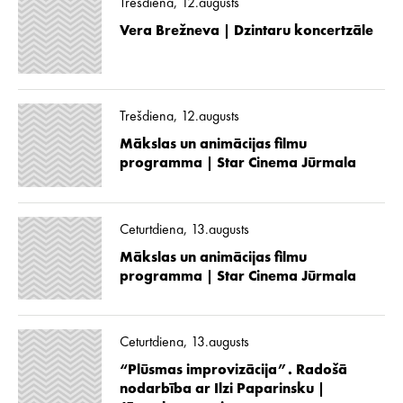
Trešdiena, 12.augusts
Vera Brežneva | Dzintaru koncertzāle
Trešdiena, 12.augusts
Mākslas un animācijas filmu
programma | Star Cinema Jūrmala
Ceturtdiena, 13.augusts
Mākslas un animācijas filmu
programma | Star Cinema Jūrmala
Ceturtdiena, 13.augusts
“Plūsmas improvizācija”. Radošā
nodarbība ar Ilzi Paparinsku |