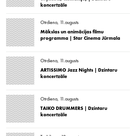
koncertzāle
Otrdiena, 11.augusts
Mākslas un animācijas filmu
programma | Star Cinema Jūrmala
Otrdiena, 11.augusts
ARTISSIMO Jazz Nights | Dzintaru
koncertzāle
Otrdiena, 11.augusts
TAIKO DRUMMERS | Dzintaru
koncertzāle