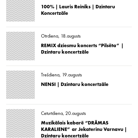
100% | Lauris Reiniks | Dzintaru
Koncertzāle
Otrdiena, 18.augusts
REMIX dziesmu koncerts “Pilsēta” |
Dzintaru koncertzāle
Trešdiena, 19.augusts
NENSI | Dzintaru koncertzāle
Ceturtdiena, 20.augusts
Muzikālais kabarē “DRĀMAS
KARALIENE” ar Jekaterinu Varnavu |
Dzintaru koncertzāle