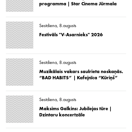
programma | Star Cinema Jūrmala
Sestdiena, 8.augusts
Festivāls "V-Asarnieks" 2026
Sestdiena, 8.augusts
Muzikālais vakars saulrieta noskaņās.
“BAD HABITS” | Kafejnīca “Kūriņš”
Sestdiena, 8.augusts
Maksims Galkins: Jubilejas tūre |
Dzintaru koncertzāle