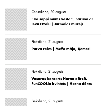
Ceturtdiena, 20.augusts
“Ko sapņi mums vēsta”. Saruna ar
Ievu Ozolu | Jūrmalas muzejs
Piektdiena, 21.augusts
Purva reivs | Meža māja, Ķemeri
Piektdiena, 21.augusts
Vasaras koncerts Horna dārzā.
FunCOOLio kvintets | Horna dārzs
Piektdiena, 21.augusts