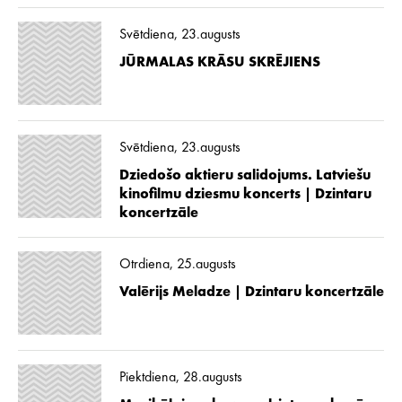
Svētdiena, 23.augusts
JŪRMALAS KRĀSU SKRĒJIENS
Svētdiena, 23.augusts
Dziedošo aktieru salidojums. Latviešu
kinofilmu dziesmu koncerts | Dzintaru
koncertzāle
Otrdiena, 25.augusts
Valērijs Meladze | Dzintaru koncertzāle
Piektdiena, 28.augusts