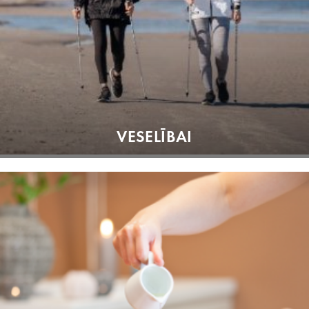
VESELĪBAI