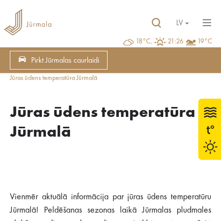
LV
18°C,
21:26
19°C
Pirkt Jūrmalas caurlaidi
Jūras ūdens temperatūra Jūrmalā
Jūras ūdens temperatūra
Jūrmalā
Vienmēr aktuālā informācija par jūras ūdens temperatūru
Jūrmalā! Peldēšanas sezonas laikā Jūrmalas pludmales