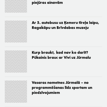
piejūras ainavām
Ar 5. autobusu uz Ķemeru tīreļa laipu,
Ragakāpu un Brīvdabas muzeju
Kurp braukt, kad nav ko darīt?
Pūkainis brauc ar Vivi uz Jūrmalu
Vasaras nometnes Jūrmalā – no
programmēšanas līdz sportam un
piedzīvojumiem