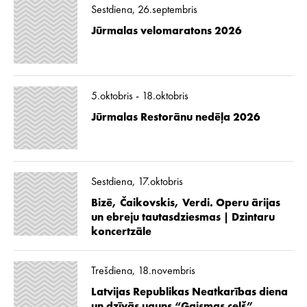
Sestdiena, 26.septembris
Jūrmalas velomaratons 2026
5.oktobris - 18.oktobris
Jūrmalas Restorānu nedēļa 2026
Sestdiena, 17.oktobris
Bizē, Čaikovskis, Verdi. Operu ārijas
un ebreju tautasdziesmas | Dzintaru
koncertzāle
Trešdiena, 18.novembris
Latvijas Republikas Neatkarības diena