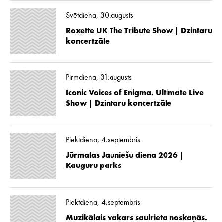
Svētdiena, 30.augusts
Roxette UK The Tribute Show | Dzintaru
koncertzāle
Pirmdiena, 31.augusts
Iconic Voices of Enigma. Ultimate Live
Show | Dzintaru koncertzāle
Piektdiena, 4.septembris
Jūrmalas Jauniešu diena 2026 |
Kauguru parks
Piektdiena, 4.septembris
Muzikālais vakars saulrieta noskaņās.