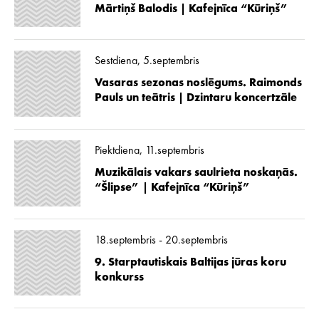
Mārtiņš Balodis | Kafejnīca “Kūriņš”
Sestdiena, 5.septembris
Vasaras sezonas noslēgums. Raimonds
Pauls un teātris | Dzintaru koncertzāle
Piektdiena, 11.septembris
Muzikālais vakars saulrieta noskaņās.
“Šlipse” | Kafejnīca “Kūriņš”
18.septembris - 20.septembris
9. Starptautiskais Baltijas jūras koru
konkurss