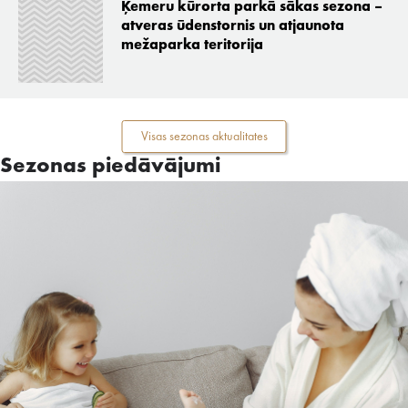
Ķemeru kūrorta parkā sākas sezona –
atveras ūdenstornis un atjaunota
mežaparka teritorija
Visas sezonas aktualitates
Sezonas piedāvājumi