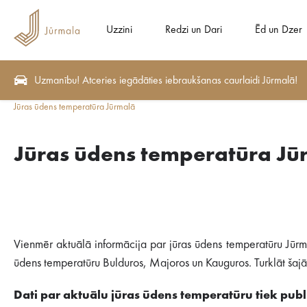
Uzzini
Redzi un Dari
Ēd un Dzer
Uzmanību! Atceries iegādāties iebraukšanas caurlaidi Jūrmalā!
Jūras ūdens temperatūra Jūrmalā
Jūras ūdens temperatūra Jū
Vienmēr aktuālā informācija par jūras ūdens temperatūru Jūrm
ūdens temperatūru Bulduros, Majoros un Kauguros. Turklāt šajā s
Dati par aktuālu jūras ūdens temperatūru tiek publi