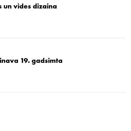
 un vides dizaina
ainava 19. gadsimta