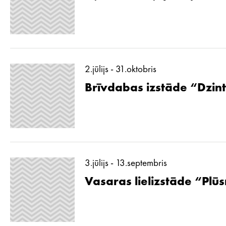
2.jūlijs - 31.oktobris
Brīvdabas izstāde “Dzint
3.jūlijs - 13.septembris
Vasaras lielizstāde “Pl