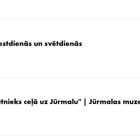
stdienās un svētdienās
ūtnieks ceļā uz Jūrmalu'' | Jūrmalas muz