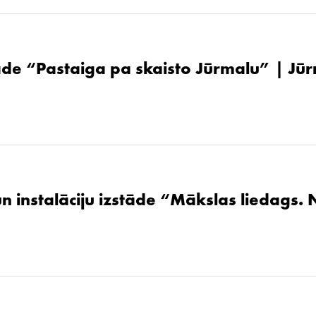
de “Pastaiga pa skaisto Jūrmalu” | Jūr
un instalāciju izstāde “Mākslas liedags