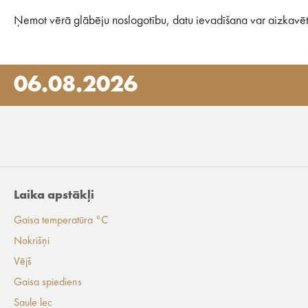
Ņemot vērā glābēju noslogotību, datu ievadīšana var aizkavēt
06.08.2026
Laika apstākļi
Gaisa temperatūra °C
Nokrišņi
Vējš
Gaisa spiediens
Saule lec