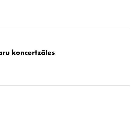
aru koncertzāles