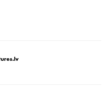
tures.lv