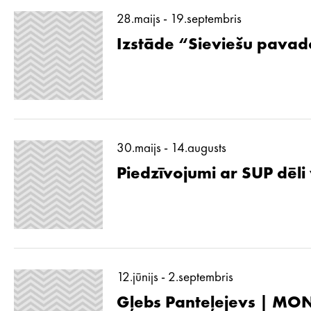
28.maijs - 19.septembris
Izstāde “Sieviešu pavad
30.maijs - 14.augusts
Piedzīvojumi ar SUP dēli
12.jūnijs - 2.septembris
Gļebs Panteļejevs | MON