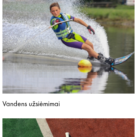
Vandens užsiėmimai