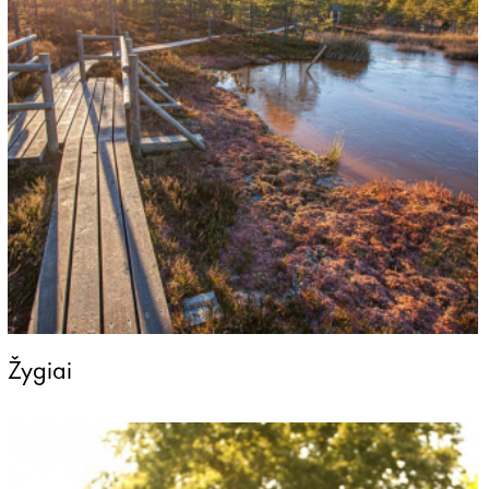
Žygiai