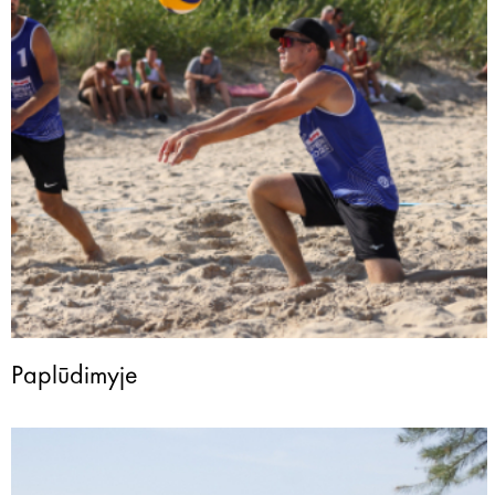
Paplūdimyje