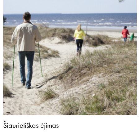
Šiaurietiškas ėjimas