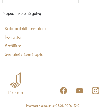
Nepasirinkote nė gatvę
Kaip patekti Jurmaloje
Kontaktai
Brošiūros
Svetainės žemėlapis
Informacija atnaujinta: 03.08.2026, 12:21