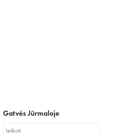
Gatvės Jūrmaloje