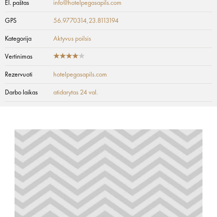
El. paštas
info@hotelpegasapils.com
GPS
56.9770314,23.8113194
Kategorija
Aktyvus poilsis
Vertinimas
Rezervuoti
hotelpegasapils.com
Darbo laikas
atidarytas 24 val.