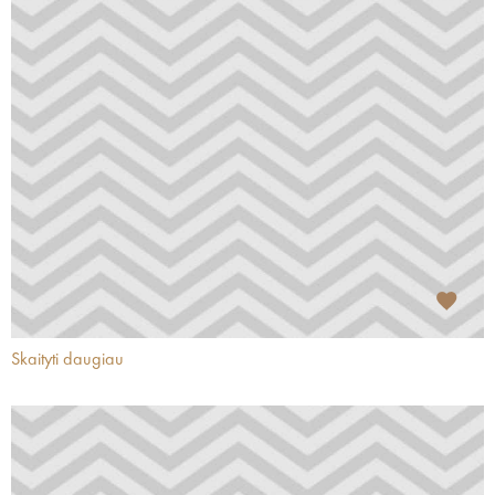
Skaityti daugiau