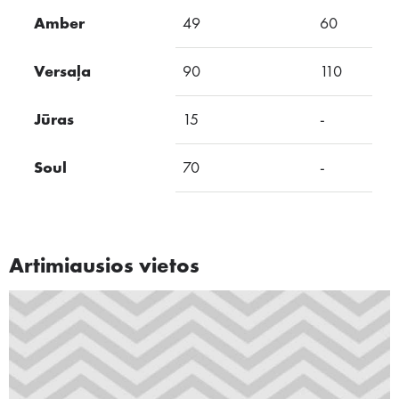
Amber
49
60
Versaļa
90
110
Jūras
15
-
Soul
70
-
Artimiausios vietos