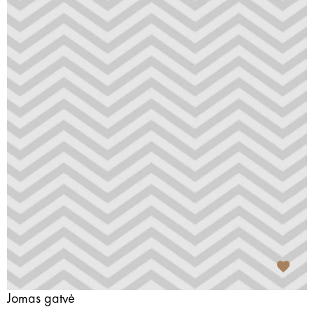
Jomas gatvė