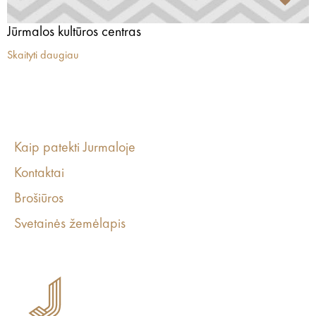
Jūrmalos kultūros centras
Skaityti daugiau
Kaip patekti Jurmaloje
Kontaktai
Brošiūros
Svetainės žemėlapis