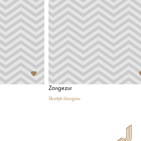
Zangezur
Skaityti daugiau