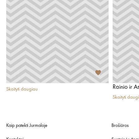
Rainio ir 
Skaityti daugiau
Skaityti daug
Kaip patekti Jurmaloje
Brošiūros