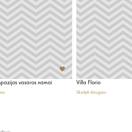
Aspazijos vasaros namai
Villa Florio
iau
Skaityti daugiau