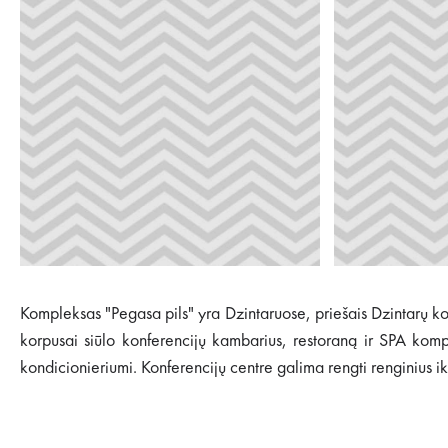
Kompleksas "Pegasa pils" yra Dzintaruose, priešais Dzintarų konc
korpusai siūlo konferencijų kambarius, restoraną ir SPA kom
kondicionieriumi. Konferencijų centre galima rengti renginius