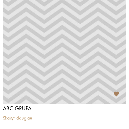
ABC GRUPA
Skaityti daugiau