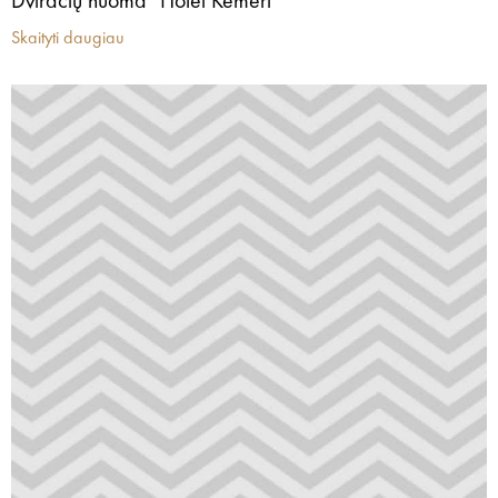
Dviračių nuoma "Hotel Kemeri"
Skaityti daugiau