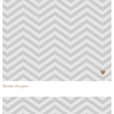
Skaityti daugiau