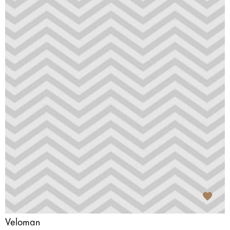
Veloman