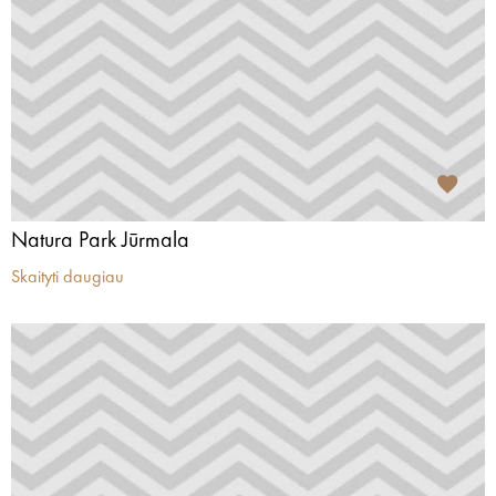
Natura Park Jūrmala
Skaityti daugiau