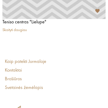
Teniso centras "Lielupe"
Skaityti daugiau
Kaip patekti Jurmaloje
Kontaktai
Brošiūros
Svetainės žemėlapis