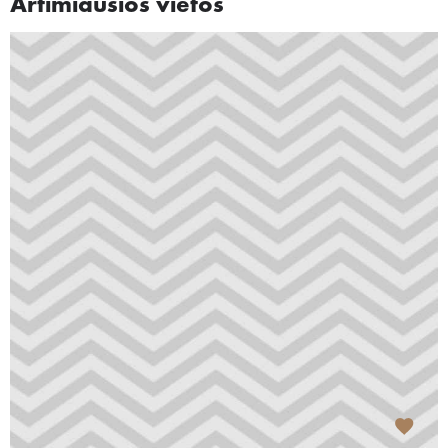
Artimiausios vietos