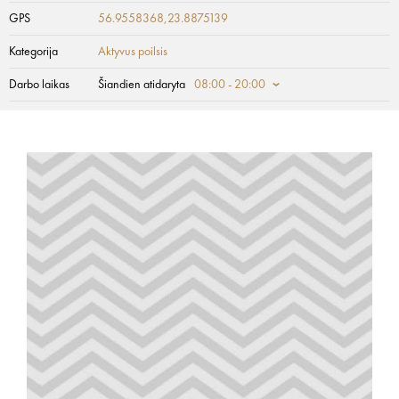
GPS
56.9558368,23.8875139
Kategorija
Aktyvus poilsis
Darbo laikas
Šiandien atidaryta
08:00 - 20:00