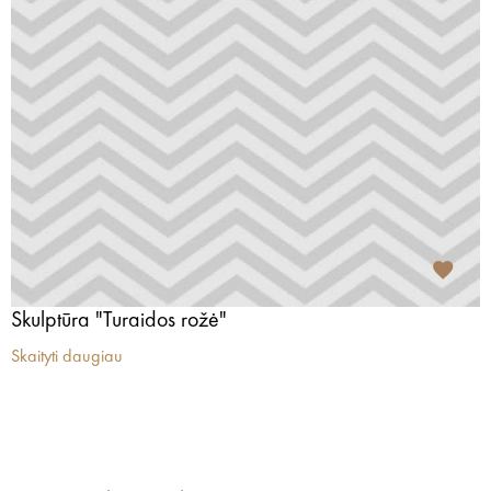
Skulptūra "Turaidos rožė"
Skaityti daugiau