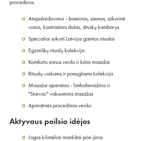
procedūros.
Atsipalaidavimui - baseinas, saunos, sūkurinė
vonia, kontrastinis dušas, druskų kambarys.
Specialiai sukurti Latvijos gamtos ritualai
Egzotiškų ritualų kolekcija
Komforto zonos veido ir kūno masažai
Ritualų vaikams ir paaugliams kolekcija
Masažai aparatais - limfodrenažinis ir
"Starvac" vakuuminis masažas
Aparatinės procedūros veidui
Aktyvaus poilsio idėjos
Jogos kilimėliai mankštai prie jūros