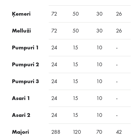
Ķemeri
72
50
30
26
24
Melluži
72
50
30
26
24
Pumpuri 1
24
15
10
-
10
Pumpuri 2
24
15
10
-
10
Pumpuri 3
24
15
10
-
10
Asari 1
24
15
10
-
10
Asari 2
24
15
10
-
10
Majori
288
120
70
42
40