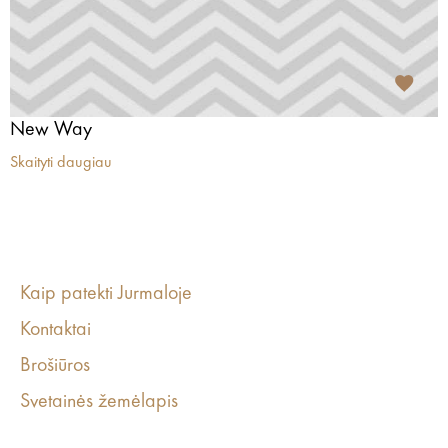
New Way
Skaityti daugiau
Kaip patekti Jurmaloje
Kontaktai
Brošiūros
Svetainės žemėlapis