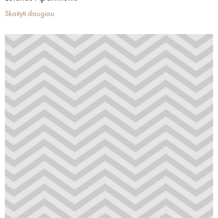
Skaityti daugiau