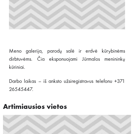
Meno galerija, parodų salė ir erdvė kūrybinėms
dirbtuvėms. Čia eksponuojami Jūrmalos menininkų
kūriniai.
Darbo laikas – iš anksto užsiregistravus telefonu +371
26545447.
Artimiausios vietos