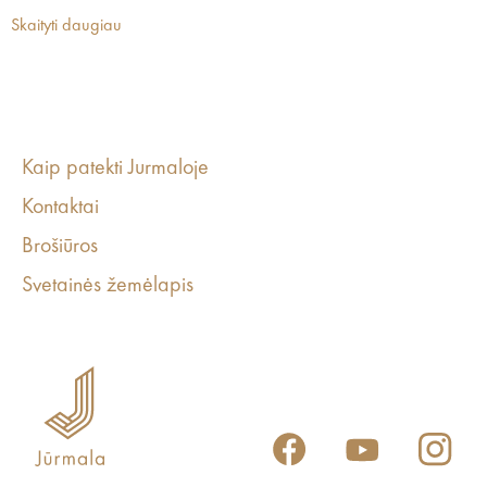
Skaityti daugiau
Kaip patekti Jurmaloje
Kontaktai
Brošiūros
Svetainės žemėlapis