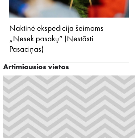
Naktinė ekspedicija šeimoms
„Nesek pasakų“ (Nestāsti
Pasaciņas)
Artimiausios vietos