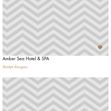
Amber Sea Hotel & SPA
Skaityti daugiau