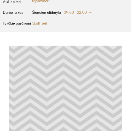
Atsiliepimai
Darbo laikas
Šiandien atidaryta
09:00 - 22:00
Tuvākie pasākumi
Skatīt šeit