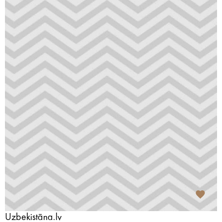
Uzbekistāna.lv