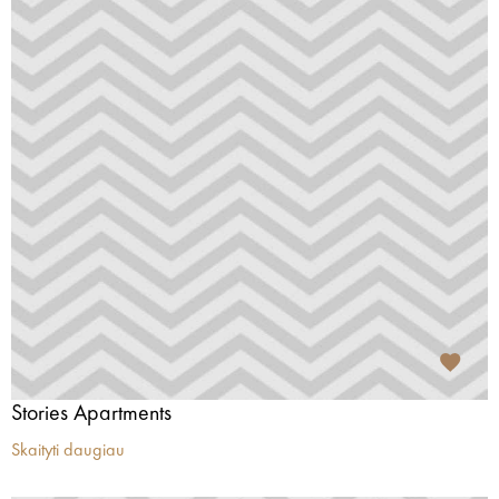
Stories Apartments
Skaityti daugiau