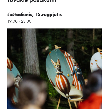
Tuvākie pasākumi
šeštadienis, 15.rugpjūtis
19:00 - 23:00