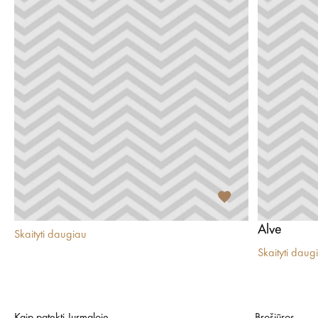
Alve
Skaityti daugiau
Skaityti daug