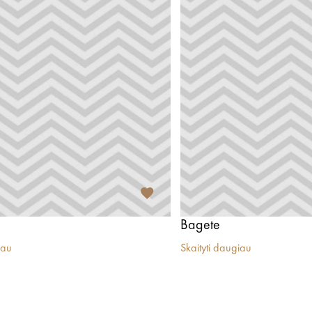
Bagete
iau
Skaityti daugiau