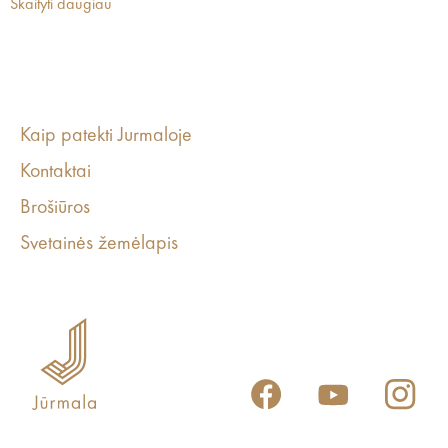
Skaityti daugiau
Kaip patekti Jurmaloje
Kontaktai
Brošiūros
Svetainės žemėlapis