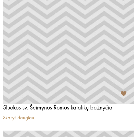
Sluokos šv. Šeimynos Romos katalikų bažnyčia
Skaityti daugiau