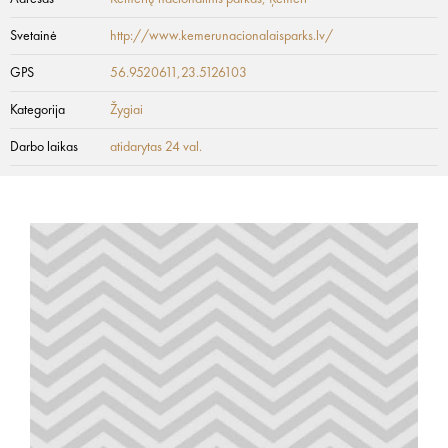
Svetainė
http://www.kemerunacionalaisparks.lv/
GPS
56.9520611,23.5126103
Kategorija
Žygiai
Darbo laikas
atidarytas 24 val.