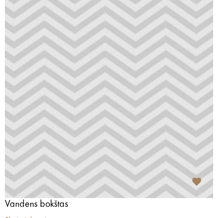
Vandens bokštas