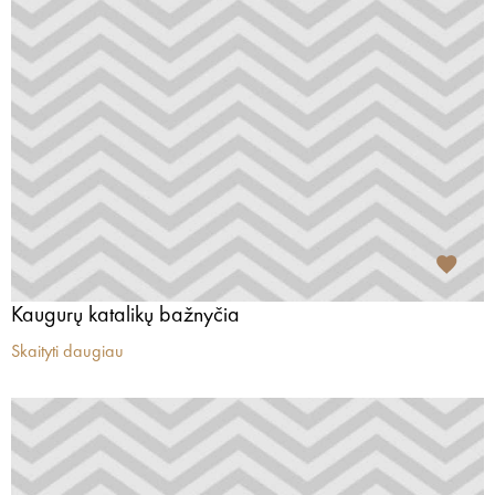
Kaugurų katalikų bažnyčia
Skaityti daugiau