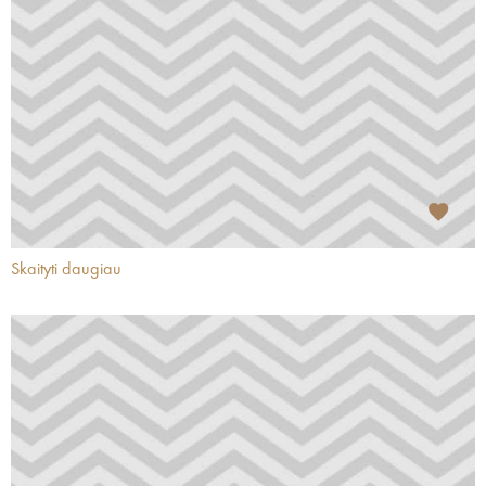
Skaityti daugiau