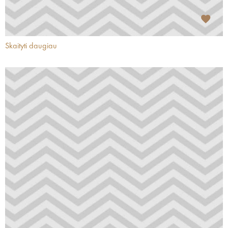
Skaityti daugiau