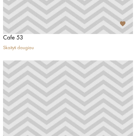
Cafe 53
Skaityti daugiau