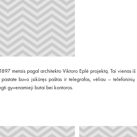
 1897 metais pagal architekto Viktoro Eplé projektą. Tai vienas iš
 pastate buvo įsikūręs paštas ir telegrafas, vėliau – telefonin
ngti gyvenamieji butai bei kontoros.