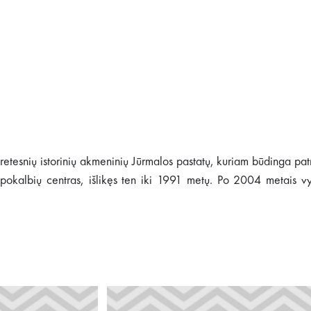
 retesnių istorinių akmeninių Jūrmalos pastatų, kuriam būdinga pat
ių pokalbių centras, išlikęs ten iki 1991 metų. Po 2004 metais v