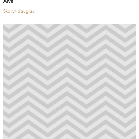
Alve
Skaityti daugiau