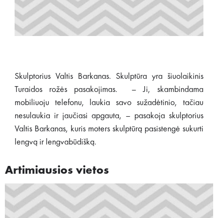
Skulptorius Valtis Barkanas. Skulptūra yra šiuolaikinis
Turaidos rožės pasakojimas. – Ji, skambindama
mobiliuoju telefonu, laukia savo sužadėtinio, tačiau
nesulaukia ir jaučiasi apgauta, – pasakoja skulptorius
Valtis Barkanas, kuris moters skulptūrą pasistengė sukurti
lengvą ir lengvabūdišką.
Artimiausios vietos