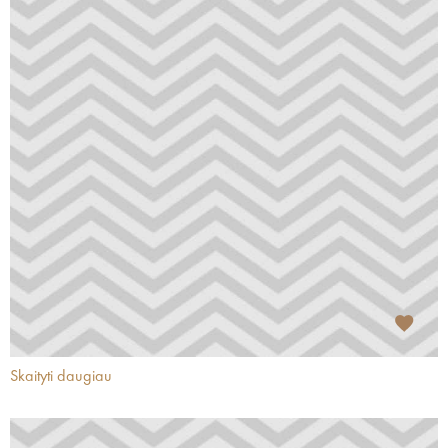
Skaityti daugiau