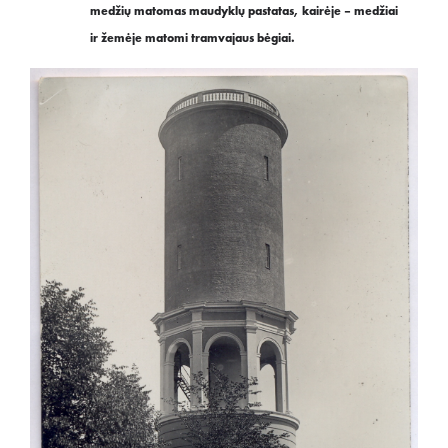
medžių matomas maudyklų pastatas, kairėje – medžiai
ir žemėje matomi tramvajaus bėgiai.