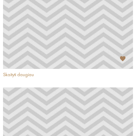
Skaityti daugiau