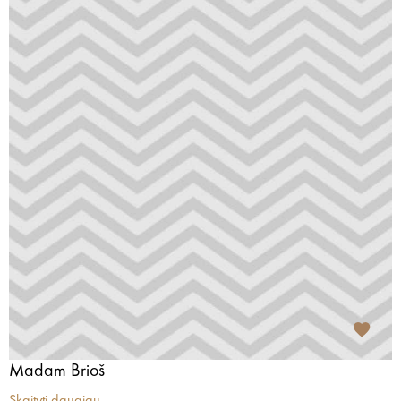
Madam Brioš