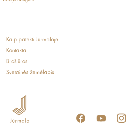
Skaityti daugiau
Kaip patekti Jurmaloje
Kontaktai
Brošiūros
Svetainės žemėlapis