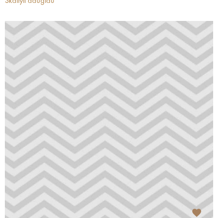
Skaityti daugiau