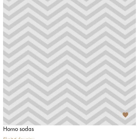
Horno sodas