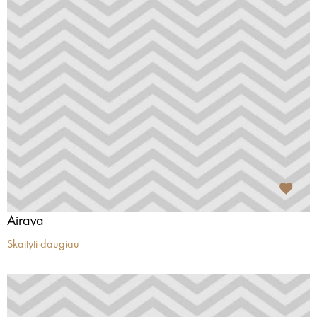
Airava
Skaityti daugiau