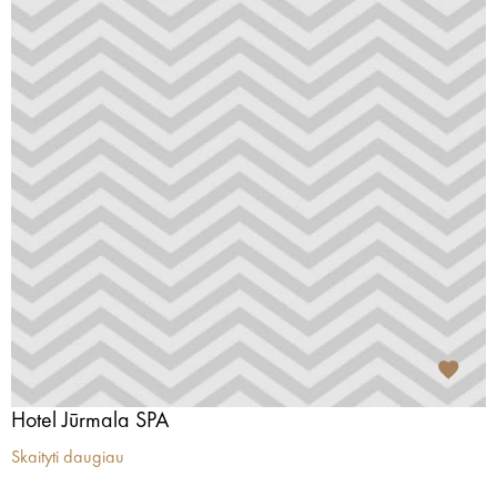
Hotel Jūrmala SPA
Skaityti daugiau