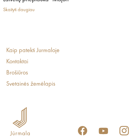
Skaityti daugiau
Kaip patekti Jurmaloje
Kontaktai
Brošiūros
Svetainės žemėlapis