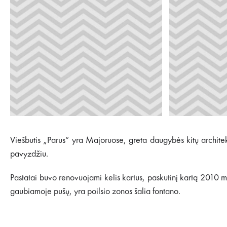
Viešbutis „Parus“ yra Majoruose, greta daugybės kitų architek
pavyzdžiu.
Pastatai buvo renovuojami kelis kartus, paskutinį kartą 2010 m
gaubiamoje pušų, yra poilsio zonos šalia fontano.