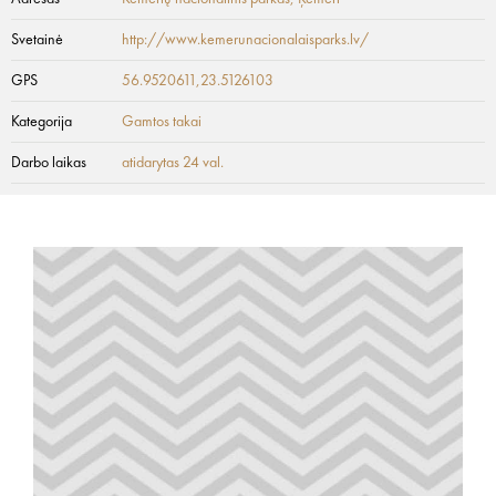
Svetainė
http://www.kemerunacionalaisparks.lv/
GPS
56.9520611,23.5126103
Kategorija
Gamtos takai
Darbo laikas
atidarytas 24 val.