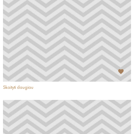
Skaityti daugiau