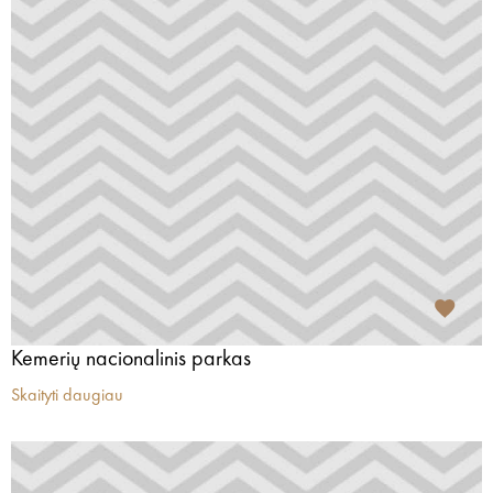
Kemerių nacionalinis parkas
Skaityti daugiau