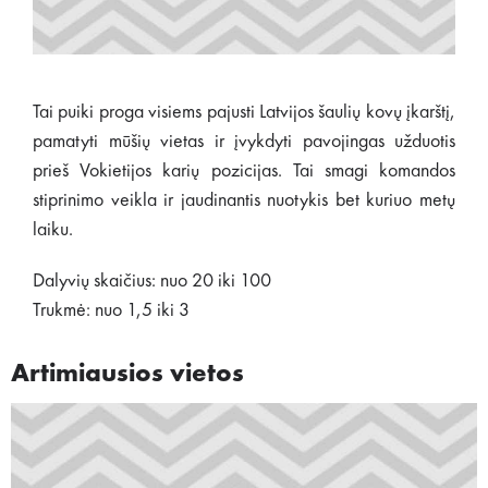
Tai puiki proga visiems pajusti Latvijos šaulių kovų įkarštį,
pamatyti mūšių vietas ir įvykdyti pavojingas užduotis
prieš Vokietijos karių pozicijas. Tai smagi komandos
stiprinimo veikla ir jaudinantis nuotykis bet kuriuo metų
laiku.
Dalyvių skaičius: nuo 20 iki 100
Trukmė: nuo 1,5 iki 3
Artimiausios vietos