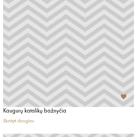
Kaugurų katalikų bažnyčia
Skaityti daugiau