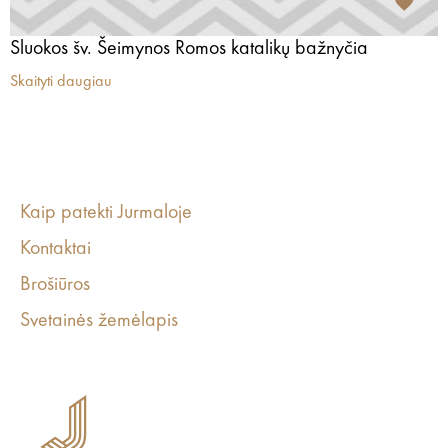
Sluokos šv. Šeimynos Romos katalikų bažnyčia
Skaityti daugiau
Kaip patekti Jurmaloje
Kontaktai
Brošiūros
Svetainės žemėlapis