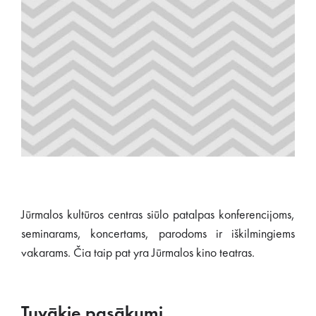
Jūrmalos kultūros centras siūlo patalpas konferencijoms,
seminarams, koncertams, parodoms ir iškilmingiems
vakarams. Čia taip pat yra Jūrmalos kino teatras.
Tuvākie pasākumi