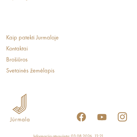
Kaip patekti Jurmaloje
Kontaktai
Brošiūros
Svetainės žemėlapis
Informacija atnaujinta: 03.08.2026, 12:21