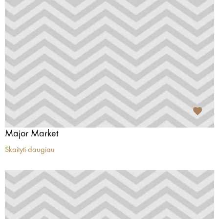
Major Market
Skaityti daugiau