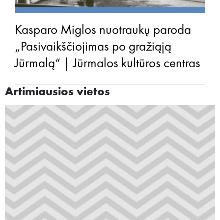
Kasparo Miglos nuotraukų paroda
„Pasivaikščiojimas po gražiąją
Jūrmalą“ | Jūrmalos kultūros centras
Artimiausios vietos