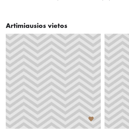
Artimiausios vietos