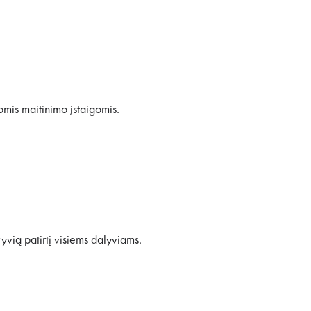
tomis maitinimo įstaigomis.
yvią patirtį visiems dalyviams.