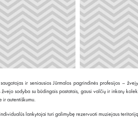
augotojas ir seniausios Jūrmalos pagrindinės profesijos – žvejybo
jo sodyba su būdingais pastatais, gausi valčių ir inkarų kolekcija
 ir autentiškumu.
dividualūs lankytojai turi galimybę rezervuoti muziejaus teritorij