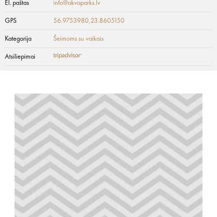
El. paštas
info@akvaparks.lv
GPS
56.9753980,23.8605150
Kategorija
Šeimoms su vaikais
Atsiliepimai