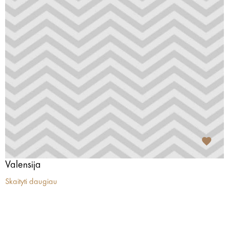
Valensija
Skaityti daugiau