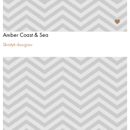
Amber Coast & Sea
Skaityti daugiau