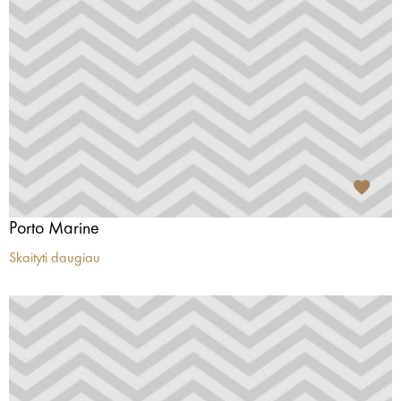
Porto Marine
Skaityti daugiau