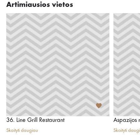
Artimiausios vietos
36. Line Grill Restaurant
Aspazijos
Skaityti daugiau
Skaityti daug