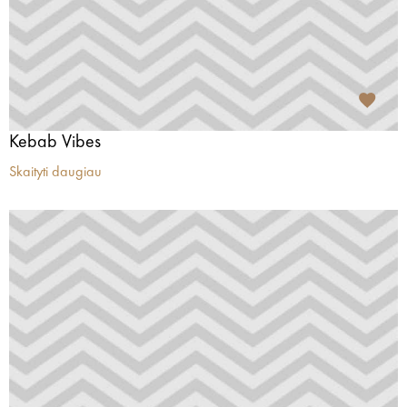
Kebab Vibes
Skaityti daugiau