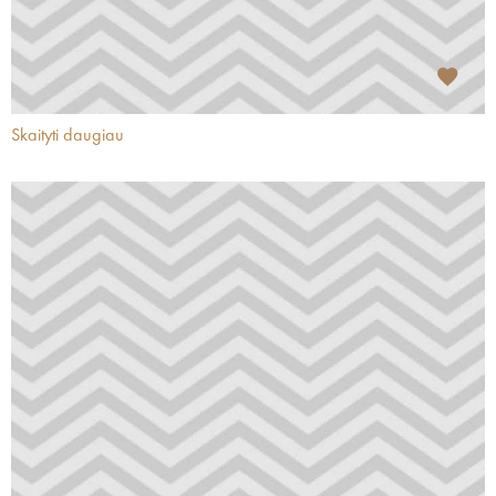
Skaityti daugiau