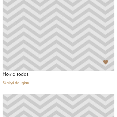
Horno sodas
Skaityti daugiau