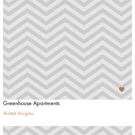
Greenhouse Apartments
Skaityti daugiau