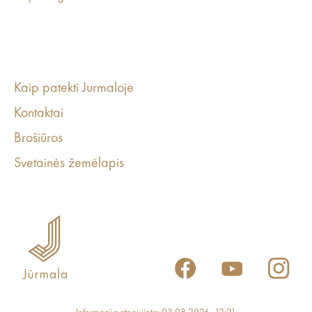
Kaip patekti Jurmaloje
Kontaktai
Brošiūros
Svetainės žemėlapis