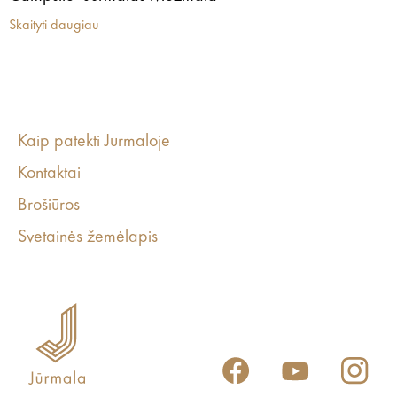
Skaityti daugiau
Kaip patekti Jurmaloje
Kontaktai
Brošiūros
Svetainės žemėlapis