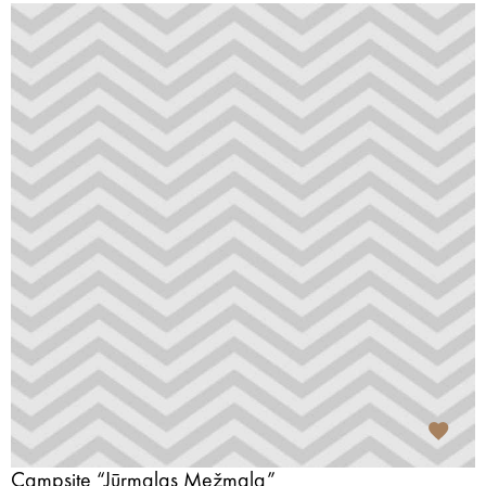
Campsite “Jūrmalas Mežmala”