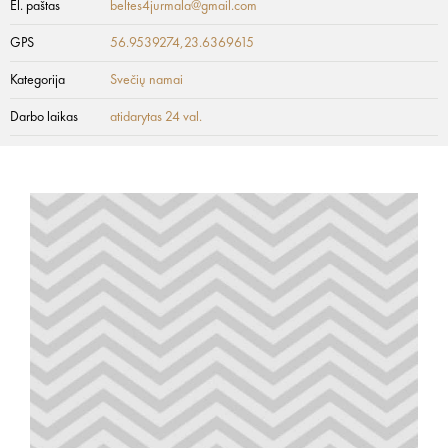
El. paštas
beltes4jurmala@gmail.com
GPS
56.9539274,23.6369615
Kategorija
Svečių namai
Darbo laikas
atidarytas 24 val.