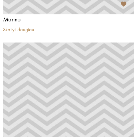
Marino
Skaityti daugiau