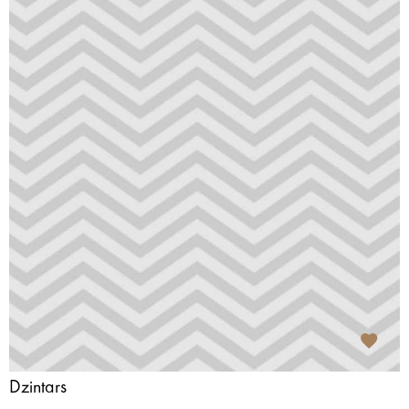
Dzintars