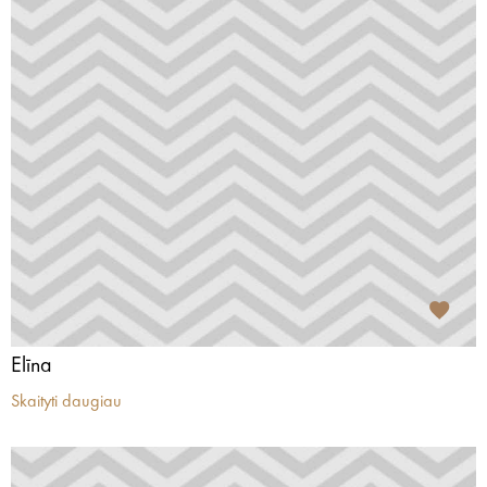
Elīna
Skaityti daugiau