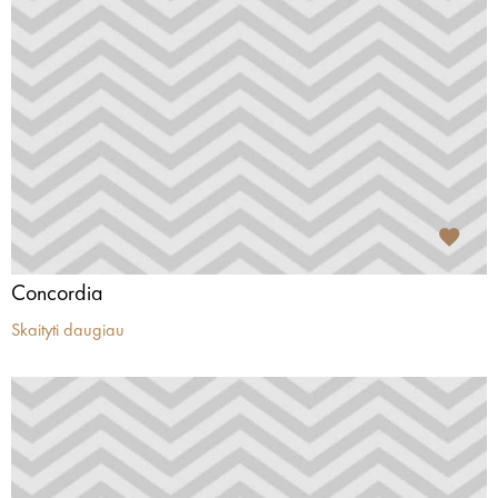
Concordia
Skaityti daugiau