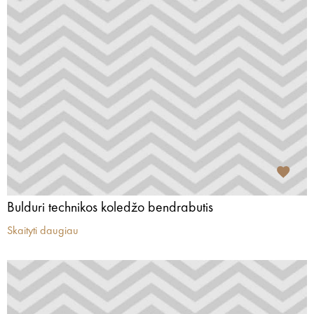
Bulduri technikos koledžo bendrabutis
Skaityti daugiau