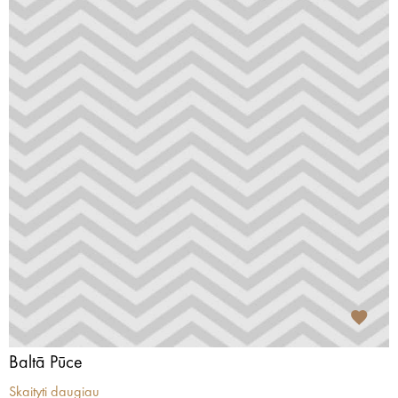
Baltā Pūce
Skaityti daugiau