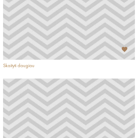
Skaityti daugiau