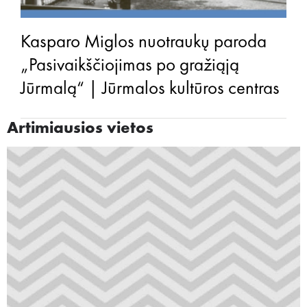
Kasparo Miglos nuotraukų paroda
„Pasivaikščiojimas po gražiąją
Jūrmalą“ | Jūrmalos kultūros centras
Artimiausios vietos