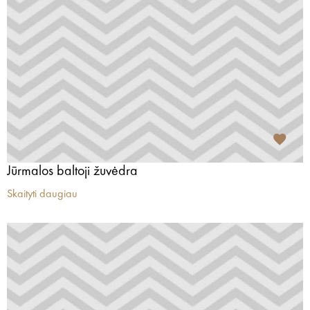
Jūrmalos baltoji žuvėdra
Skaityti daugiau