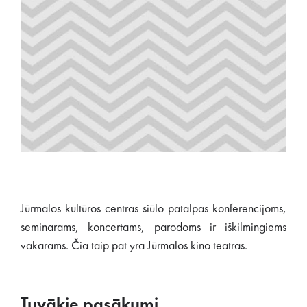
Jūrmalos kultūros centras siūlo patalpas konferencijoms,
seminarams, koncertams, parodoms ir iškilmingiems
vakarams. Čia taip pat yra Jūrmalos kino teatras.
Tuvākie pasākumi