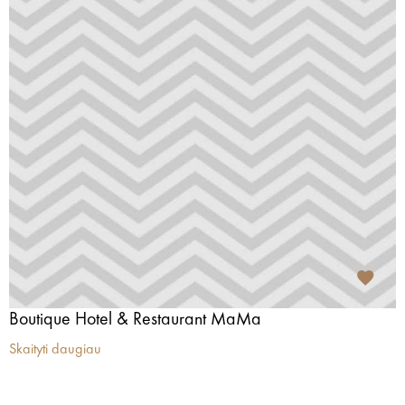
Boutique Hotel & Restaurant MaMa
Skaityti daugiau