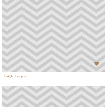
Skaityti daugiau