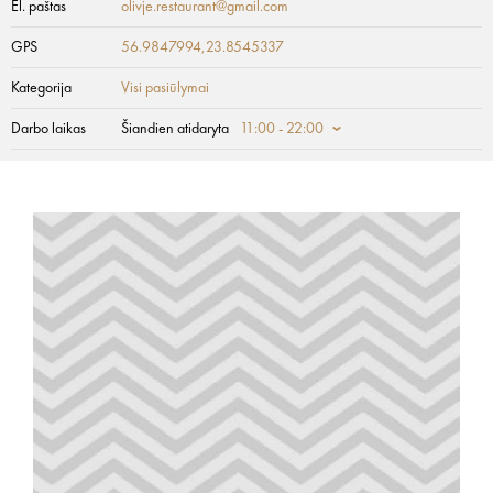
El. paštas
olivje.restaurant@gmail.com
GPS
56.9847994,23.8545337
Kategorija
Visi pasiūlymai
Darbo laikas
Šiandien atidaryta
11:00 - 22:00