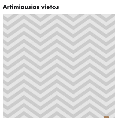
Artimiausios vietos