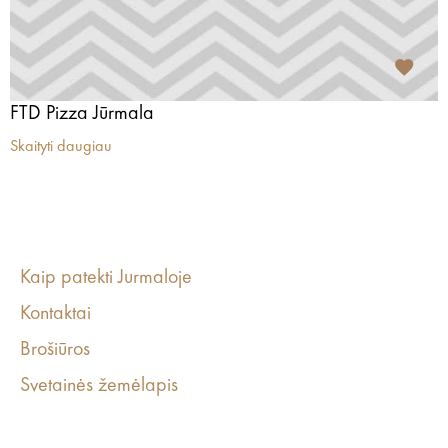
FTD Pizza Jūrmala
Skaityti daugiau
Kaip patekti Jurmaloje
Kontaktai
Brošiūros
Svetainės žemėlapis