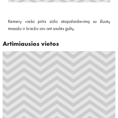
Kemerų vieša pirtis siūlo atsipalaidavimą su šluotų
masažu ir šviežiu oru ant saulės gultų.
Artimiausios vietos