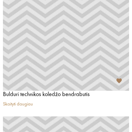
Bulduri technikos koledžo bendrabutis
Skaityti daugiau