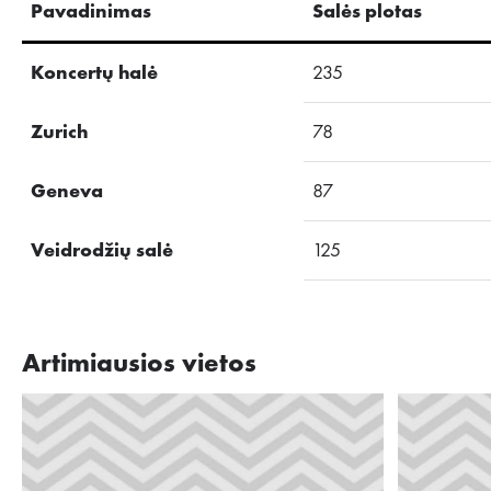
Pavadinimas
Salės plotas
Koncertų halė
235
Zurich
78
Geneva
87
Veidrodžių salė
125
Artimiausios vietos