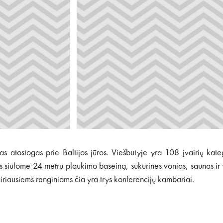
s atostogas prie Baltijos jūros. Viešbutyje yra 108 įvairių kate
 siūlome 24 metrų plaukimo baseiną, sūkurines vonias, saunas ir
iriausiems renginiams čia yra trys konferencijų kambariai.