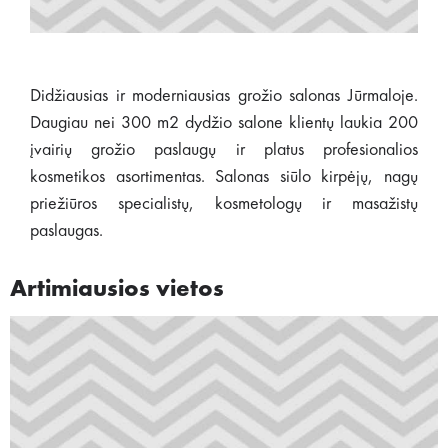
Didžiausias ir moderniausias grožio salonas Jūrmaloje.
Daugiau nei 300 m2 dydžio salone klientų laukia 200
įvairių grožio paslaugų ir platus profesionalios
kosmetikos asortimentas. Salonas siūlo kirpėjų, nagų
priežiūros specialistų, kosmetologų ir masažistų
paslaugas.
Artimiausios vietos