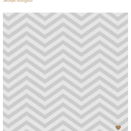
Skaityti daugiau