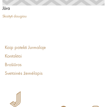
Jūra
Skaityti daugiau
Kaip patekti Jurmaloje
Kontaktai
Brošiūros
Svetainės žemėlapis