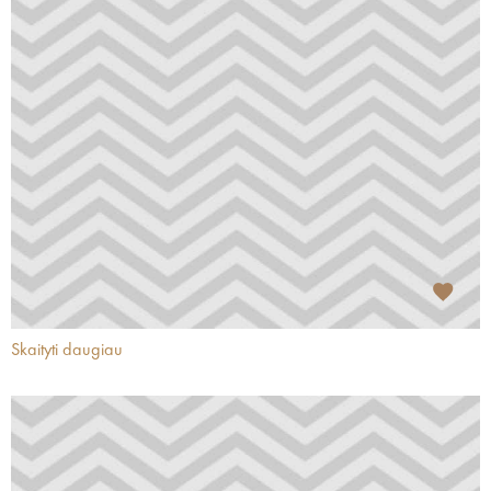
Skaityti daugiau