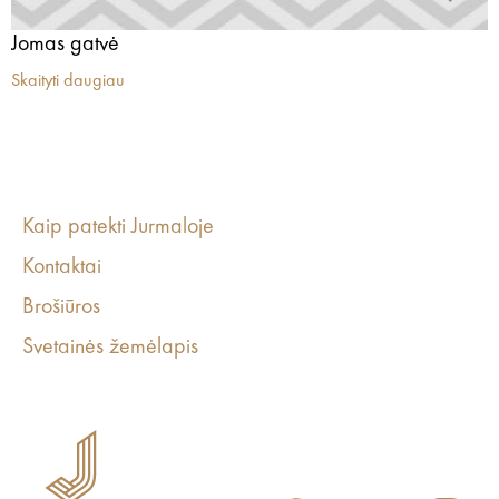
Jomas gatvė
Skaityti daugiau
Kaip patekti Jurmaloje
Kontaktai
Brošiūros
Svetainės žemėlapis