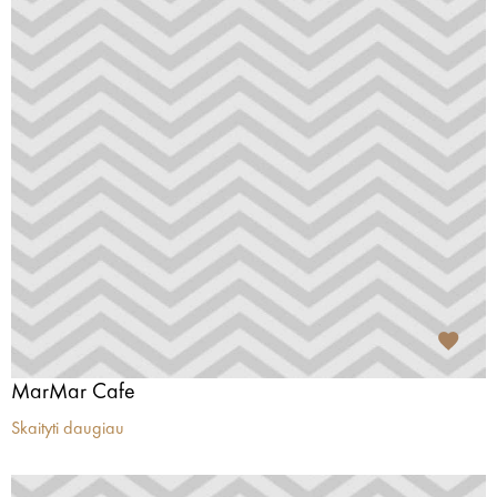
MarMar Cafe
Skaityti daugiau