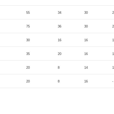
55
34
30
2
75
36
30
2
30
16
16
1
35
20
16
1
20
8
14
1
20
8
16
-