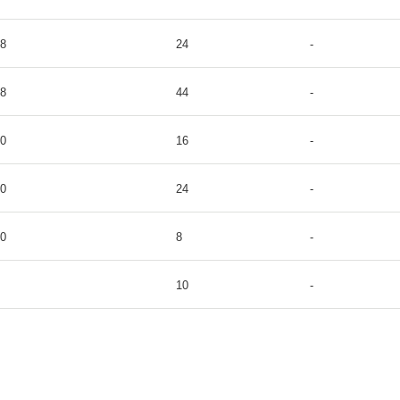
8
24
-
8
44
-
0
16
-
0
24
-
0
8
-
10
-