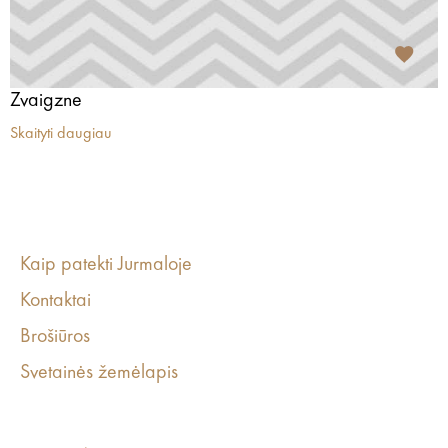
Zvaigzne
Skaityti daugiau
Kaip patekti Jurmaloje
Kontaktai
Brošiūros
Svetainės žemėlapis