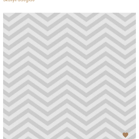
Skaityti daugiau