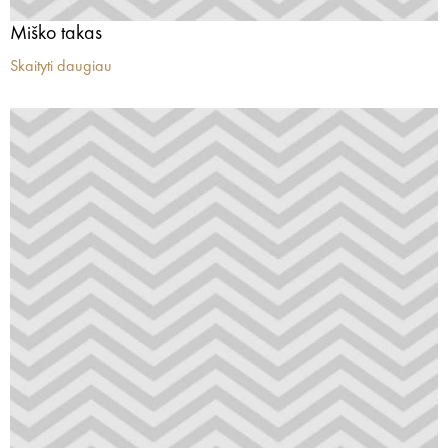
Miško takas
Skaityti daugiau